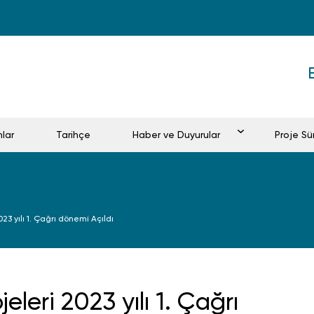
mlar
Tarihçe
Haber ve Duyurular
Proje Sü
023 yılı 1. Çağrı dönemi Açıldı
eleri 2023 yılı 1. Çağrı