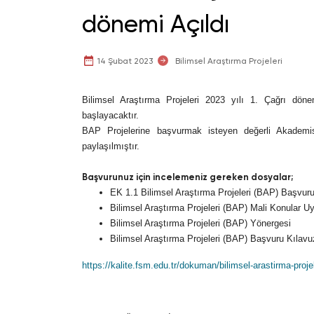
dönemi Açıldı
14 Şubat 2023
Bilimsel Araştırma Projeleri
Bilimsel Araştırma Projeleri 2023 yılı 1. Çağrı dön
başlayacaktır.
BAP Projelerine başvurmak isteyen değerli Akademis
paylaşılmıştır.
Başvurunuz için incelemeniz gereken dosyalar;
EK 1.1 Bilimsel Araştırma Projeleri (BAP) Başvu
Bilimsel Araştırma Projeleri (BAP) Mali Konular 
Bilimsel Araştırma Projeleri (BAP) Yönergesi
Bilimsel Araştırma Projeleri (BAP) Başvuru Kılav
https://kalite.fsm.edu.tr/dokuman/bilimsel-arastirma-projel