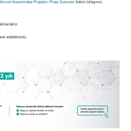
ilimsel-Arastirmalar-Projeleri--Proje-Surecleri
linkini tıklayınız.
lınacaktır.
et edebilirsiniz.