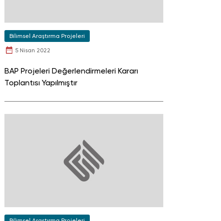
Bilimsel Araştırma Projeleri
5 Nisan 2022
BAP Projeleri Değerlendirmeleri Kararı
Toplantısı Yapılmıştır
Bilimsel Araştırma Projeleri