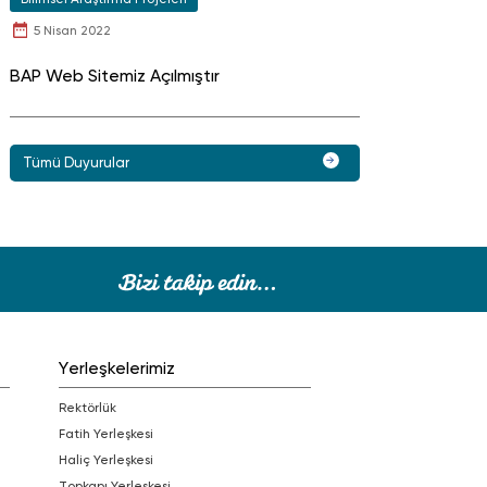
5 Nisan 2022
BAP Web Sitemiz Açılmıştır
Tümü Duyurular
Yerleşkelerimiz
Rektörlük
Fatih Yerleşkesi
Haliç Yerleşkesi
Topkapı Yerleşkesi