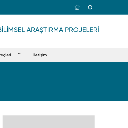
BILIMSEL ARAŞTIRMA PROJELERI
reçleri
İletişim